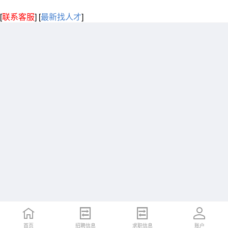
[
联系客服
]
[
最新找人才
]
首页
招聘信息
求职信息
账户