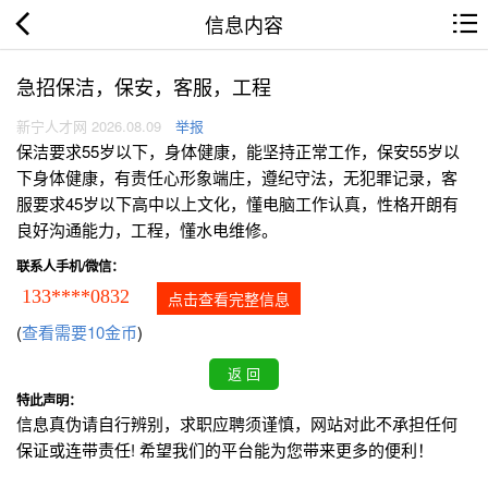
信息内容
急招保洁，保安，客服，工程
新宁人才网 2026.08.09
举报
保洁要求55岁以下，身体健康，能坚持正常工作，保安55岁以
下身体健康，有责任心形象端庄，遵纪守法，无犯罪记录，客
服要求45岁以下高中以上文化，懂电脑工作认真，性格开朗有
良好沟通能力，工程，懂水电维修。
联系人手机/微信：
133****0832
点击查看完整信息
(
查看需要10金币
)
特此声明：
信息真伪请自行辨别，求职应聘须谨慎，网站对此不承担任何
保证或连带责任! 希望我们的平台能为您带来更多的便利！