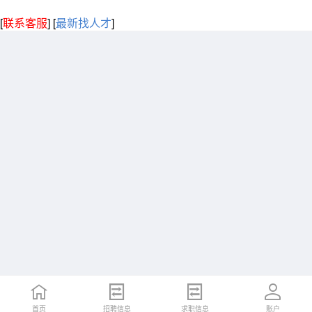
[
联系客服
]
[
最新找人才
]
首页
招聘信息
求职信息
账户