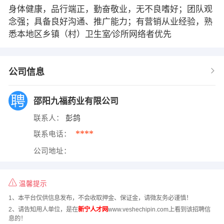
身体健康，品行端正，勤奋敬业，无不良嗜好；团队观
念强；具备良好沟通、推广能力；有营销从业经验，熟
悉本地区乡镇（村）卫生室∕诊所网络者优先
公司信息
邵阳九福药业有限公司
联系人：
彭鸽
****
联系电话：
公司地址：
温馨提示
1、本平台仅供信息发布，不会收取押金、保证金，请微友务必谨慎！
2、请告知用人单位，是在
新宁人才网
www.veshechipin.com上看到该招聘信
息的！