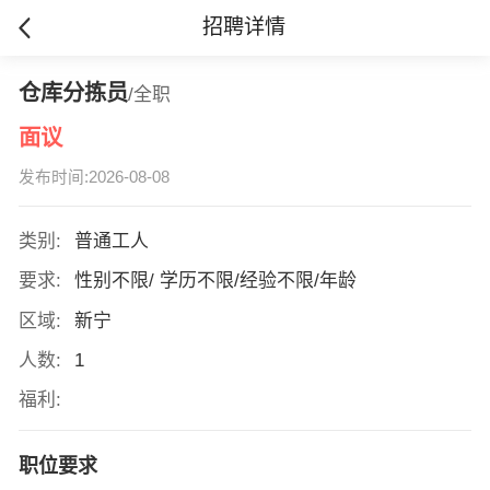
招聘详情
仓库分拣员
/全职
面议
发布时间:2026-08-08
类别:
普通工人
要求:
性别不限/ 学历不限/经验不限/年龄
区域:
新宁
人数:
1
福利:
职位要求