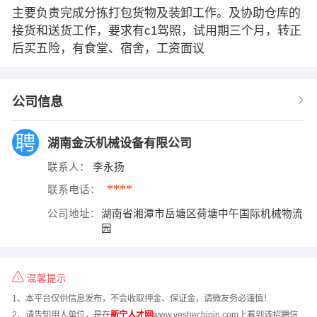
主要负责完成分拣打包货物及装卸工作。及协助仓库的
接货和送货工作，要求有c1驾照，试用期三个月，转正
后买五险，有食堂、宿舍，工资面议
公司信息
湖南金沃机械设备有限公司
联系人：
李永扬
****
联系电话：
公司地址：
湖南省湘潭市岳塘区荷塘中午国际机械物流
园
温馨提示
1、本平台仅供信息发布，不会收取押金、保证金，请微友务必谨慎！
2、请告知用人单位，是在
新宁人才网
www.veshechipin.com上看到该招聘信